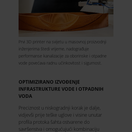
Prvi 3D printer na svijetu u masovnoj proizvodnji
inženjerima štedi vrijeme, nadograđuje
performanse kanalizacije za oborinske i otpadne
vode povećava radnu učinkovitost i sigurnost.
OPTIMIZIRANO IZVOĐENJE
INFRASTRUKTURE VODE I OTPADNIH
VODA
Preciznost u niskogradnji korak je dalje,
vidjevši prije teške uglove i visine unutar
profila protoka šahta ostvarene do
savršenstva i omogućujući kombinaciju