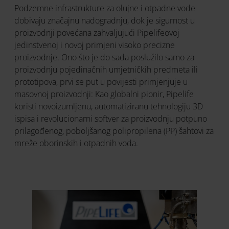
Podzemne infrastrukture za olujne i otpadne vode
dobivaju značajnu nadogradnju, dok je sigurnost u
proizvodnji povećana zahvaljujući Pipelifeovoj
jedinstvenoj i novoj primjeni visoko precizne
proizvodnje. Ono što je do sada poslužilo samo za
proizvodnju pojedinačnih umjetničkih predmeta ili
prototipova, prvi se put u povijesti primjenjuje u
masovnoj proizvodnji: Kao globalni pionir, Pipelife
koristi novoizumljenu, automatiziranu tehnologiju 3D
ispisa i revolucionarni softver za proizvodnju potpuno
prilagođenog, poboljšanog polipropilena (PP) šahtovi za
mreže oborinskih i otpadnih voda.