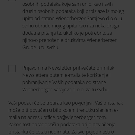
osobnih podataka koje sam unio, kao i svih
drugih osobnih podataka koji proizlaze iz mojeg
upita od strane Wienerberger Sarajevo d.o.o. u
svrhu obrade mojeg upita kao i za neka druga
dodatna pitanja te, ukoliko je potrebno, za
njihovo prenošenje društvima Wienerberger
Grupe u tu svrhu.
Prijavom na Newsletter prihvaćate primitak
Newslettera putem e-maila te korištenje i
pohranjivanje Vaših podataka od strane
Wienerberger Sarajevo d.o.o. za tu svrhu.
Vaši podaci će se tretirati kao povjerljivi. Vaš pristanak
može biti povučen u bilo kojem trenutku slanjem e-
maila na adresu
office.ba@wienerberger.com
.
Zakonitost obrade vaših podataka prije povlačenja
pristanka će ostati nedirnuta. Za sve pojedinosti o