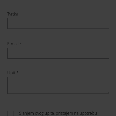
Tvrtka
E-mail *
Upit *
Slanjem ovog upita, pristajem na upotrebu