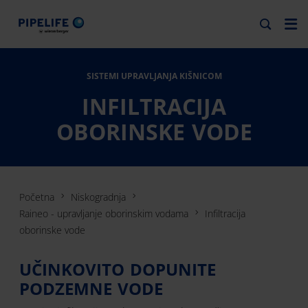
SISTEMI UPRAVLJANJA KIŠNICOM
INFILTRACIJA
OBORINSKE VODE
Početna
Niskogradnja
Raineo - upravljanje oborinskim vodama
Infiltracija
oborinske vode
UČINKOVITO DOPUNITE
PODZEMNE VODE