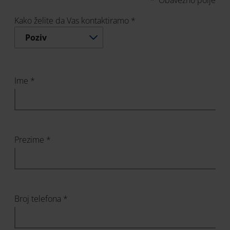
* Obavezno polje
Kako želite da Vas kontaktiramo *
Poziv
Ime *
Prezime *
Broj telefona *