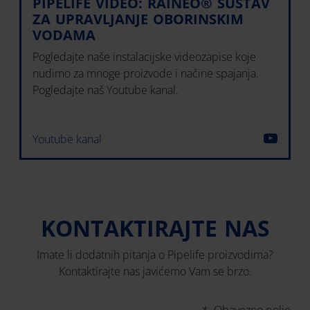
PIPELIFE VIDEO: RAINEO® SUSTAV
ZA UPRAVLJANJE OBORINSKIM
VODAMA
Pogledajte naše instalacijske videozapise koje
nudimo za mnoge proizvode i načine spajanja.
Pogledajte naš Youtube kanal.
Youtube kanal
KONTAKTIRAJTE NAS
Imate li dodatnih pitanja o Pipelife proizvodima?
Kontaktirajte nas javićemo Vam se brzo.