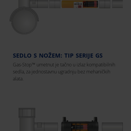
SEDLO S NOŽEM: TIP SERIJE GS
Gas-Stop™ umetnut je tačno u izlaz kompatibilnih
sedla, za jednostavnu ugradnju bez mehaničkih
alata.