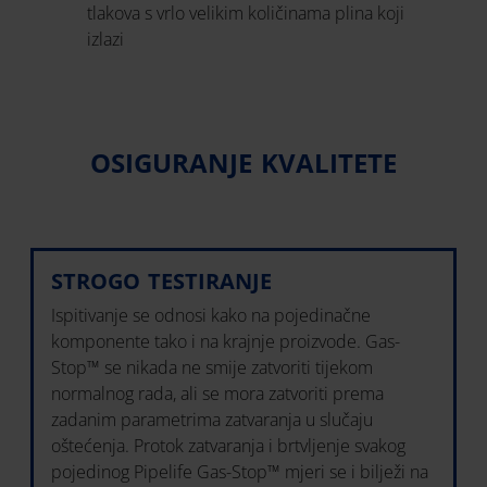
tlakova s ​​vrlo velikim količinama plina koji
izlazi
OSIGURANJE KVALITETE
STROGO TESTIRANJE
Ispitivanje se odnosi kako na pojedinačne
komponente tako i na krajnje proizvode. Gas-
Stop™ se nikada ne smije zatvoriti tijekom
normalnog rada, ali se mora zatvoriti prema
zadanim parametrima zatvaranja u slučaju
oštećenja. Protok zatvaranja i brtvljenje svakog
pojedinog Pipelife Gas-Stop™ mjeri se i bilježi na