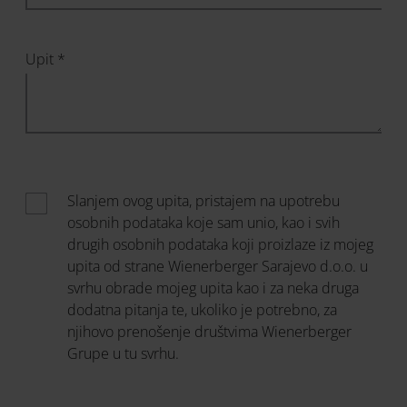
Upit *
Slanjem ovog upita, pristajem na upotrebu
osobnih podataka koje sam unio, kao i svih
drugih osobnih podataka koji proizlaze iz mojeg
upita od strane Wienerberger Sarajevo d.o.o. u
svrhu obrade mojeg upita kao i za neka druga
dodatna pitanja te, ukoliko je potrebno, za
njihovo prenošenje društvima Wienerberger
Grupe u tu svrhu.