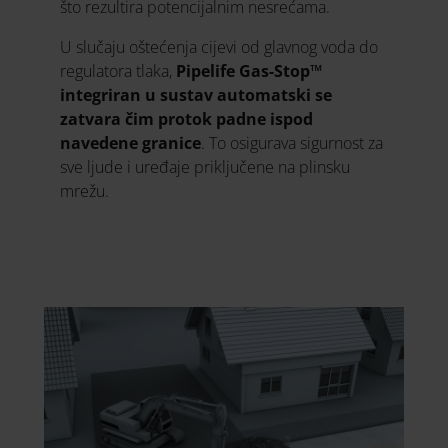
što rezultira potencijalnim nesrećama.
U slučaju oštećenja cijevi od glavnog voda do
regulatora tlaka,
Pipelife Gas-Stop™
integriran u sustav automatski se
zatvara čim protok padne ispod
navedene granice
. To osigurava sigurnost za
sve ljude i uređaje priključene na plinsku
mrežu.