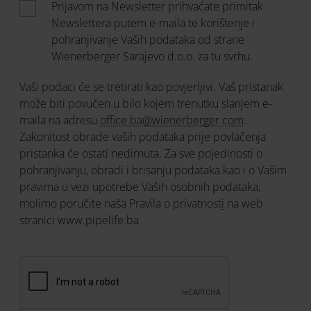
Prijavom na Newsletter prihvaćate primitak
Newslettera putem e-maila te korištenje i
pohranjivanje Vaših podataka od strane
Wienerberger Sarajevo d.o.o. za tu svrhu.
Vaši podaci će se tretirati kao povjerljivi. Vaš pristanak
može biti povučen u bilo kojem trenutku slanjem e-
maila na adresu
office.ba@wienerberger.com
.
Zakonitost obrade vaših podataka prije povlačenja
pristanka će ostati nedirnuta. Za sve pojedinosti o
pohranjivanju, obradi i brisanju podataka kao i o Vašim
pravima u vezi upotrebe Vaših osobnih podataka,
molimo poručite naša
Pravila o privatnost
i
na web
stranici www.pipelife.ba