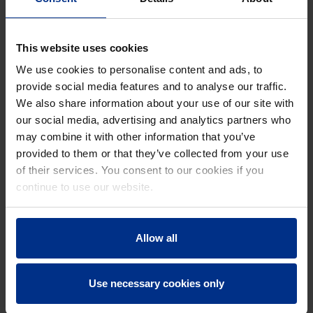
Ovaj se sustav također koristi za simulaciju
praktičnih uvjeta za daljnji razvoj proizvoda Gas-
Stop™.
This website uses cookies
We use cookies to personalise content and ads, to
provide social media features and to analyse our traffic.
We also share information about your use of our site with
our social media, advertising and analytics partners who
may combine it with other information that you’ve
MOGUĆNOSTI UGRADNJE
provided to them or that they’ve collected from your use
Kako bi se zaštitila najveća moguća duljina plinovoda,
of their services. You consent to our cookies if you
Gas-Stop™ se ugrađuje što je bliže moguće glavnom
continue to use our website.
vodu. Ugradnja se obično vrši posebnim dijelom cijevi.
Osim dolje navedenih standardnih načina ugradnje, na
zahtjev je moguća i prilagođena ugradnja (npr. čelični
Allow all
adapter ili slično).
Use necessary cookies only