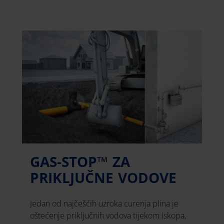
GAS-STOP™ ZA
PRIKLJUČNE VODOVE
Jedan od najčešćih uzroka curenja plina je
oštećenje priključnih vodova tijekom iskopa,