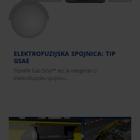
ELEKTROFUZIJSKA SPOJNICA: TIP
GSAE
Pipelife Gas-Stop™ već je integriran u
elektrofuzijsku spojnicu.