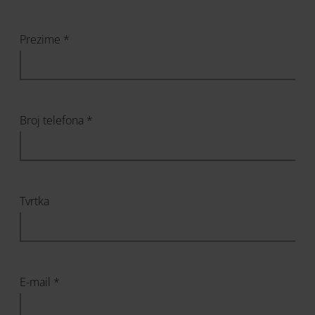
Prezime *
Broj telefona *
Tvrtka
E-mail *