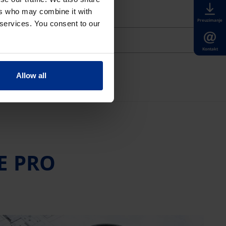
ers who may combine it with
Preuzimanje
 services. You consent to our
Kontakt
Allow all
E PRO