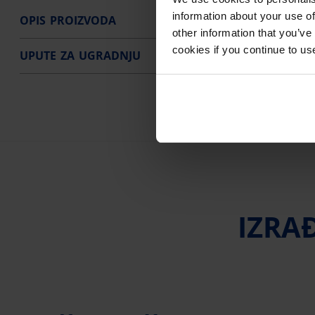
information about your use of
OPIS PROIZVODA
other information that you’ve
cookies if you continue to us
UPUTE ZA UGRADNJU
IZRA