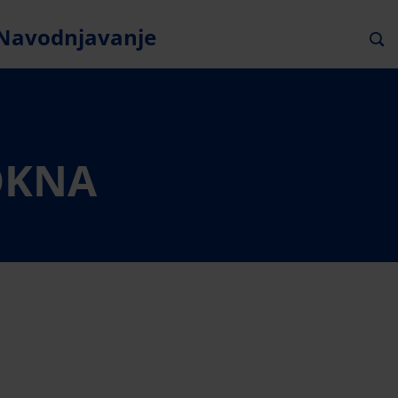
Navodnjavanje
OKNA