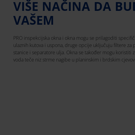
VIŠE NAČINA DA BU
VAŠEM
PRO inspekcijska okna i okna mogu se prilagoditi specif
ulaznih kutova i uspona, druge opcije uključuju filtere za p
stanice i separatore ulja. Okna se također mogu koristiti
voda teče niz strme nagibe u planinskim i brdskim cjev