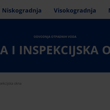
Niskogradnja
Visokogradnja
ODVODNJA OTPADNIH VODA
A I INSPEKCIJSKA 
pekcijska okna