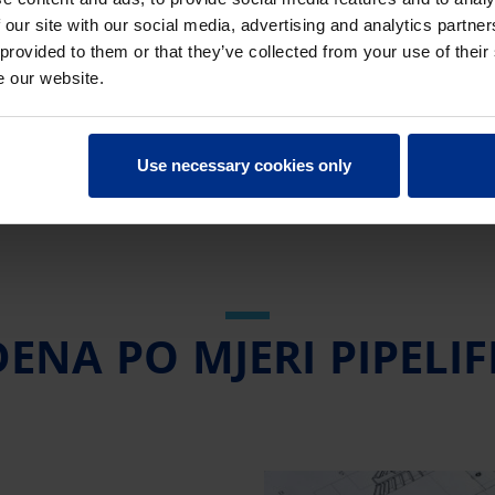
 our site with our social media, advertising and analytics partn
 provided to them or that they’ve collected from your use of their
e our website.
Use necessary cookies only
ĐENA PO MJERI PIPELIF