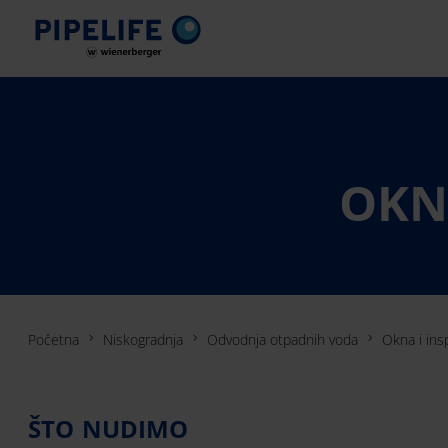
OKN
Početna
Niskogradnja
Odvodnja otpadnih voda
Okna i ins
ŠTO NUDIMO