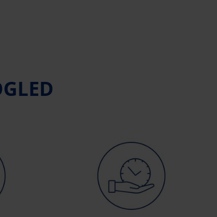
OGLED